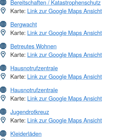
Bereitschaften / Katastrophenschutz
Karte:
Link zur Google Maps Ansicht
Bergwacht
Karte:
Link zur Google Maps Ansicht
Betreutes Wohnen
Karte:
Link zur Google Maps Ansicht
Hausnotrufzentrale
Karte:
Link zur Google Maps Ansicht
Hausnotrufzentrale
Karte:
Link zur Google Maps Ansicht
Jugendrotkreuz
Karte:
Link zur Google Maps Ansicht
Kleiderläden