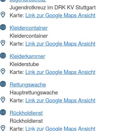
Jugendrotkreuz im DRK KV Stuttgart
Karte:
Link zur Google Maps Ansicht
Kleidercontainer
Kleidercontainer
Karte:
Link zur Google Maps Ansicht
Kleiderkammer
Kleiderstube
Karte:
Link zur Google Maps Ansicht
Rettungswache
Hauptrettungswache
Karte:
Link zur Google Maps Ansicht
Rückholdienst
Rückholdienst
Karte:
Link zur Google Maps Ansicht