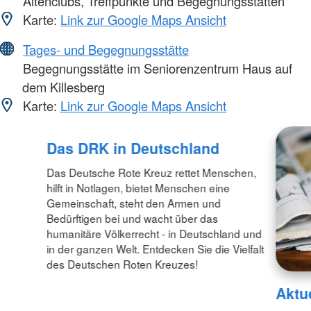
Altenclubs, Treffpunkte und Begegnungsstätten
Karte:
Link zur Google Maps Ansicht
Tages- und Begegnungsstätte
Begegnungsstätte im Seniorenzentrum Haus auf
dem Killesberg
Karte:
Link zur Google Maps Ansicht
Das DRK in Deutschland
Das Deutsche Rote Kreuz rettet Menschen,
hilft in Notlagen, bietet Menschen eine
Gemeinschaft, steht den Armen und
Bedürftigen bei und wacht über das
humanitäre Völkerrecht - in Deutschland und
in der ganzen Welt. Entdecken Sie die Vielfalt
des Deutschen Roten Kreuzes!
Aktu