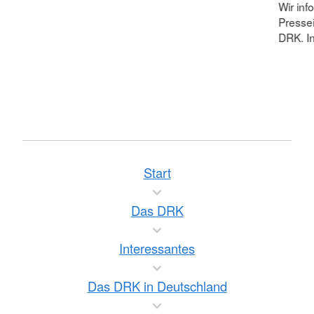
Wir inf
Pressei
DRK. In
Start
Das DRK
Interessantes
Das DRK in Deutschland