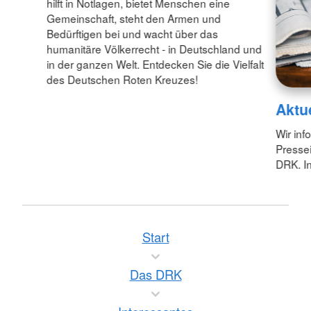
hilft in Notlagen, bietet Menschen eine
Gemeinschaft, steht den Armen und
Bedürftigen bei und wacht über das
humanitäre Völkerrecht - in Deutschland und
in der ganzen Welt. Entdecken Sie die Vielfalt
des Deutschen Roten Kreuzes!
Aktu
Wir inf
Pressei
DRK. In
Start
Das DRK