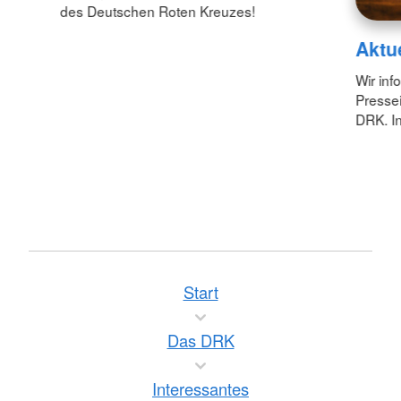
des Deutschen Roten Kreuzes!
Aktu
Wir inf
Pressei
DRK. In
Start
Das DRK
Interessantes