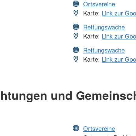
Ortsvereine
Karte:
Link zur Go
Rettungswache
Karte:
Link zur Go
Rettungswache
Karte:
Link zur Go
chtungen und Gemeinsc
Ortsvereine