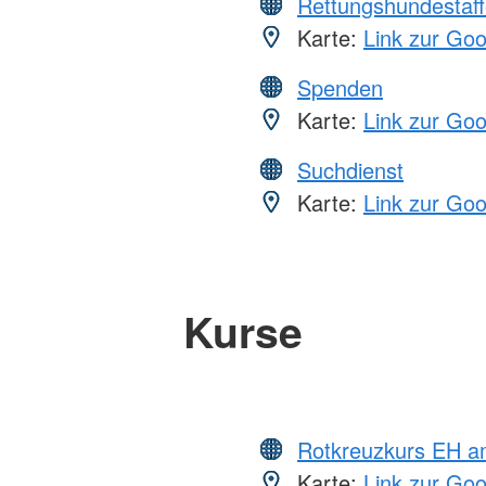
Rettungshundestaff
Karte:
Link zur Go
Spenden
Karte:
Link zur Go
Suchdienst
Karte:
Link zur Go
Kurse
Rotkreuzkurs EH a
Karte:
Link zur Go