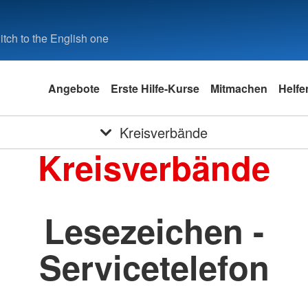
tch to the English one
Angebote
Erste Hilfe-Kurse
Mitmachen
Helfe
Kreisverbände
Kreisverbände
Lesezeichen -
Servicetelefon