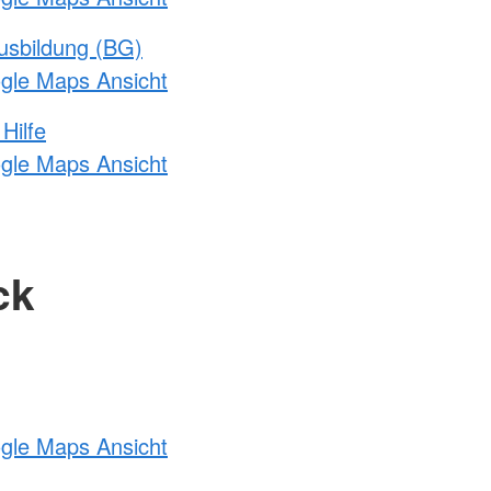
usbildung (BG)
ogle Maps Ansicht
Hilfe
ogle Maps Ansicht
ck
ogle Maps Ansicht