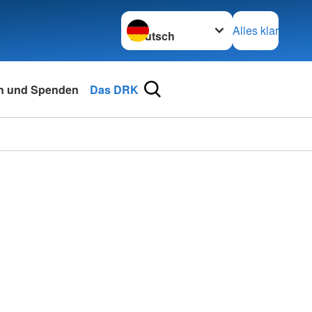
Sprache wechseln zu
Alles klar
n und Spenden
Das DRK