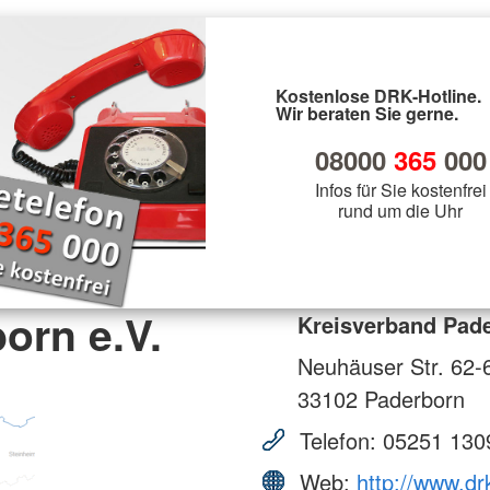
Kostenlose DRK-Hotline.
Wir beraten Sie gerne.
08000
365
000
Infos für Sie kostenfrei
rund um die Uhr
orn e.V.
Kreisverband Pade
Neuhäuser Str. 62-
33102
Paderborn
Telefon:
05251 130
Web:
http://www.dr