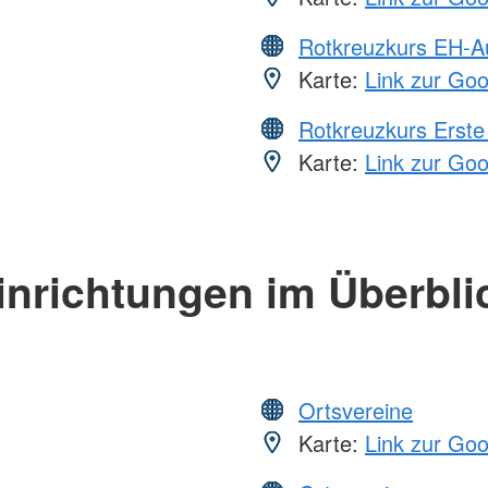
Rotkreuzkurs EH-A
Karte:
Link zur Go
Rotkreuzkurs Erste 
Karte:
Link zur Go
inrichtungen im Überbli
Ortsvereine
Karte:
Link zur Go