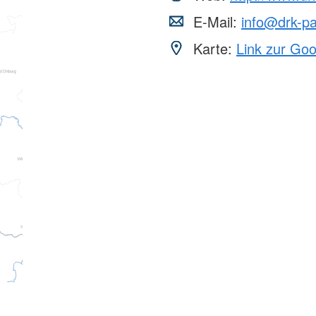
E-Mail:
info@drk-p
Karte:
Link zur Go