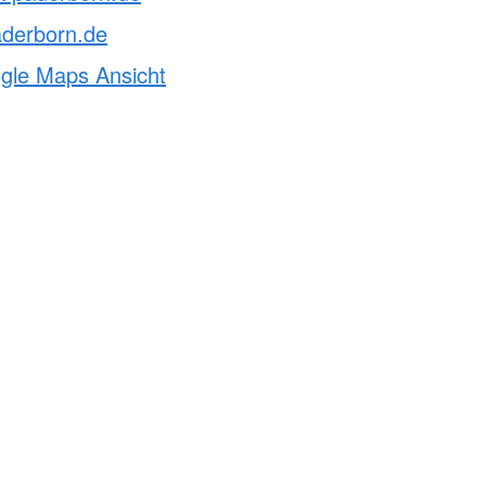
aderborn.de
ogle Maps Ansicht