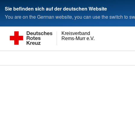
Sie befinden sich auf der deutschen Website
You are on the German website, you can use the switch to swi
Kreisverband
Rems-Murr e.V.