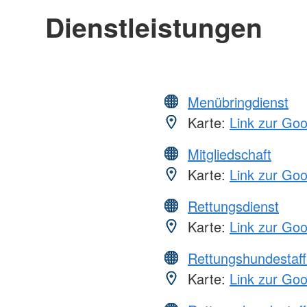
Dienstleistungen
Menübringdienst
Karte:
Link zur Go
Mitgliedschaft
Karte:
Link zur Go
Rettungsdienst
Karte:
Link zur Go
Rettungshundestaff
Karte:
Link zur Go