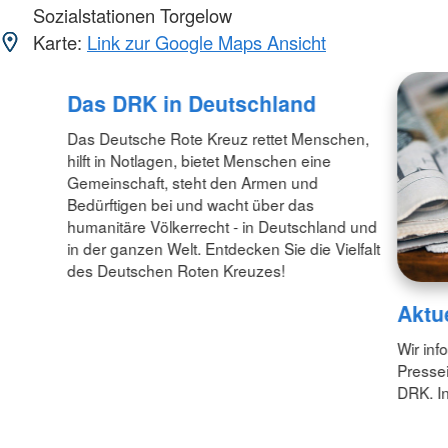
Sozialstationen Torgelow
Karte:
Link zur Google Maps Ansicht
Das DRK in Deutschland
Das Deutsche Rote Kreuz rettet Menschen,
hilft in Notlagen, bietet Menschen eine
Gemeinschaft, steht den Armen und
Bedürftigen bei und wacht über das
humanitäre Völkerrecht - in Deutschland und
in der ganzen Welt. Entdecken Sie die Vielfalt
des Deutschen Roten Kreuzes!
Aktu
Wir inf
Pressei
DRK. In