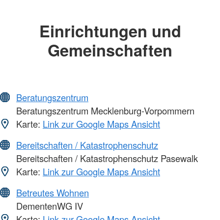
Einrichtungen und
Gemeinschaften
Beratungszentrum
Beratungszentrum Mecklenburg-Vorpommern
Karte:
Link zur Google Maps Ansicht
Bereitschaften / Katastrophenschutz
Bereitschaften / Katastrophenschutz Pasewalk
Karte:
Link zur Google Maps Ansicht
Betreutes Wohnen
DementenWG IV
Karte:
Link zur Google Maps Ansicht