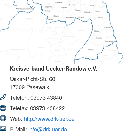
Kreisverband Uecker-Randow e.V.
Oskar-Picht-Str. 60
17309
Pasewalk
Telefon:
03973 43840
Telefax:
03973 438422
Web:
http://www.drk-uer.de
E-Mail:
info@drk-uer.de