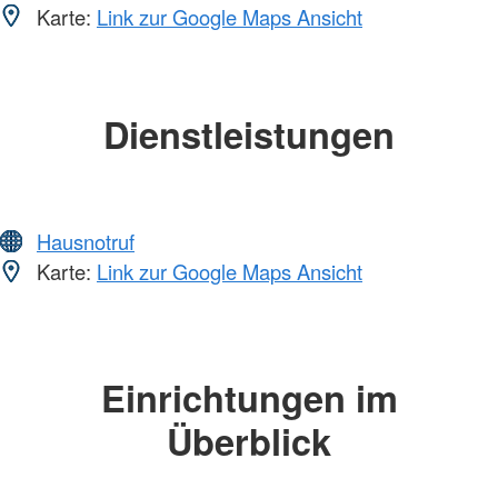
Karte:
Link zur Google Maps Ansicht
Dienstleistungen
Hausnotruf
Karte:
Link zur Google Maps Ansicht
Einrichtungen im
Überblick