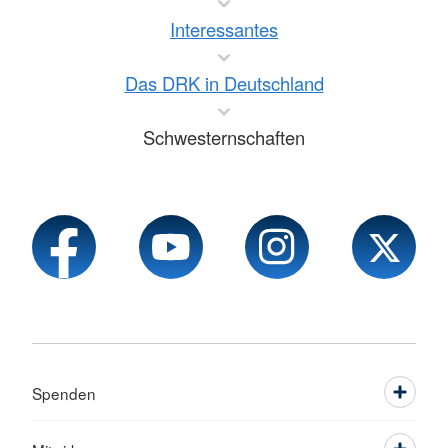
Interessantes
Das DRK in Deutschland
Schwesternschaften
Spenden