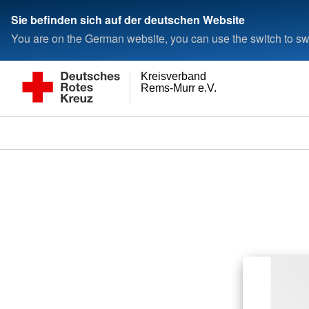
Sie befinden sich auf der deutschen Website
You are on the German website, you can use the switch to swi
Kreisverband
Rems-Murr e.V.