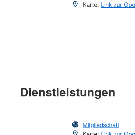
Karte:
Link zur Go
Dienstleistungen
Mitgliedschaft
Karte:
Link zur Go