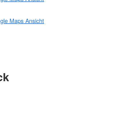
ogle Maps Ansicht
ck