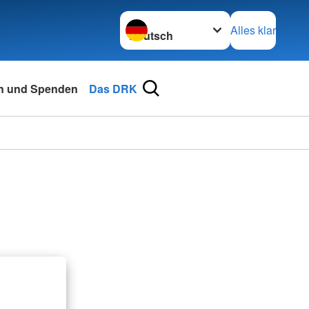
Sprache wechseln zu
Alles klar
n und Spenden
Das DRK