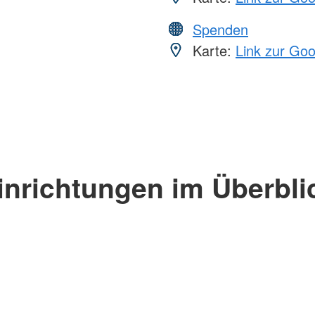
Spenden
Karte:
Link zur Go
inrichtungen im Überbli