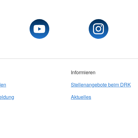
Informieren
den
Stellenangebote beim DRK
eldung
Aktuelles