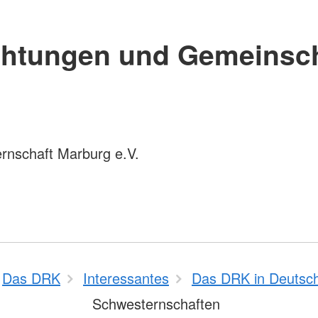
chtungen und Gemeinsc
rnschaft Marburg e.V.
Das DRK
Interessantes
Das DRK in Deutsc
Schwesternschaften