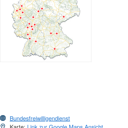
Bundesfreiwilligendienst
Karte:
Link zur Google Maps Ansicht