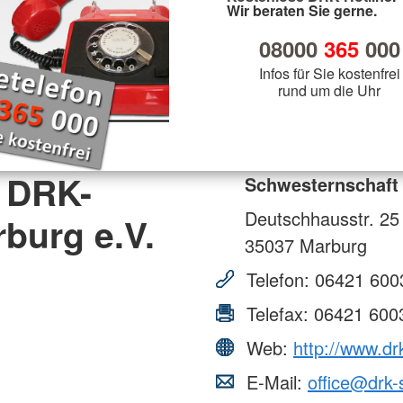
Wir beraten Sie gerne.
08000
365
000
Infos für Sie kostenfrei
rund um die Uhr
 DRK-
Schwesternschaft
Deutschhausstr. 25
burg e.V.
35037
Marburg
Telefon:
06421 600
Telefax:
06421 600
Web:
http://www.d
E-Mail:
office@drk-