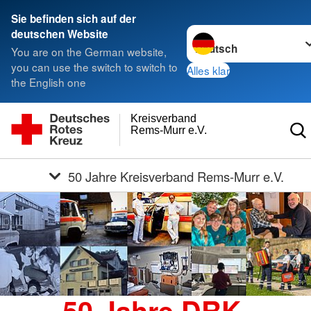
Sie befinden sich auf der
Sprache wechseln zu
deutschen Website
You are on the German website,
you can use the switch to switch to
Alles klar
the English one
Kreisverband
Rems-Murr e.V.
50 Jahre Kreisverband Rems-Murr e.V.
50 Jahre DRK-