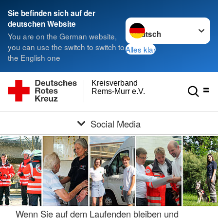
Sie befinden sich auf der
Sprache wechseln zu
deutschen Website
You are on the German website,
you can use the switch to switch to
Alles klar
the English one
Kreisverband
Rems-Murr e.V.
Social Media
Wenn Sie auf dem Laufenden bleiben und