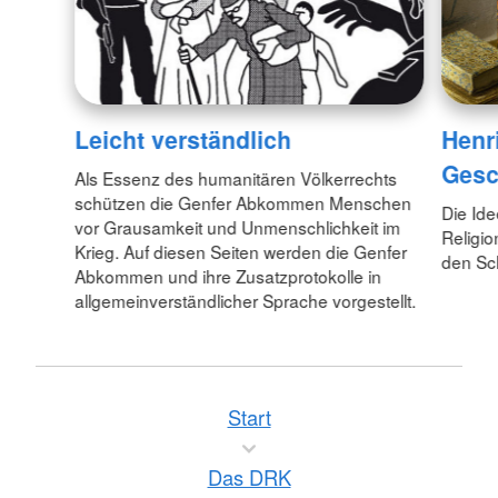
Leicht verständlich
Henr
Gesc
Als Essenz des humanitären Völkerrechts
schützen die Genfer Abkommen Menschen
Die Id
vor Grausamkeit und Unmenschlichkeit im
Religio
Krieg. Auf diesen Seiten werden die Genfer
den Sc
Abkommen und ihre Zusatzprotokolle in
allgemeinverständlicher Sprache vorgestellt.
Start
Das DRK