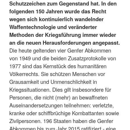
Schutzzeichen zum Gegenstand hat. In den
folgenden 150 Jahren wurde das Recht
wegen sich kontinuierlich wandelnder
Waffentechnologie und veränderter
Methoden der Kriegsführung immer wieder
an die neuen Herausforderungen angepasst.
Die heute geltenden vier Genfer Abkommen
von 1949 und die beiden Zusatzprotokolle von
1977 sind das Kernstück des humanitären
Völkerrechts. Sie schützen Menschen vor
Grausamkeit und Unmenschlichkeit in
Kriegssituationen. Dies gilt insbesondere für
Personen, die nicht (mehr) an bewaffneten
Auseinandersetzungen teilnehmen: verletzte,
kranke oder schiffbrüchige Kombattanten sowie
Zivilpersonen. 196 Staaten haben die Genfer
Abkommen bis zum Jahr 2015 ratifiziert - eine