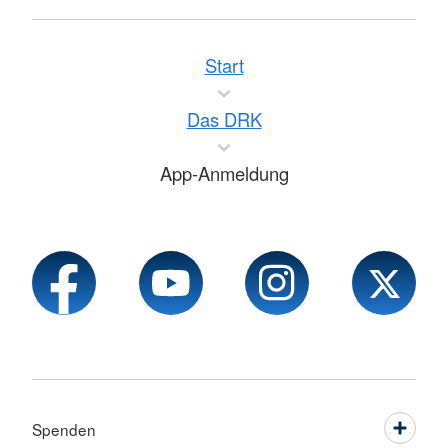
Start
Das DRK
App-Anmeldung
Spenden