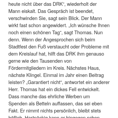
heute nicht über das DRK“, wiederholt der
Mann eiskalt. Das Gespräch ist beendet,
verschwinden Sie, sagt sein Blick. Der Mann
wirkt fast schon angewidert. „Ich wünsche Ihnen
noch einen schönen Tag“, sagt Thomas. Nun
denn. Wenn der Angesprochen sich beim
Stadtfest den Fuß verstaucht oder Probleme mit
dem Kreislauf hat, hilft das DRK ihm genauso
gerne wie den Tausenden von
Fördermitgliedern im Kreis. Nächstes Haus,
nächste Klingel. Einmal im Jahr einen Beitrag
leisten? „Garantiert nicht“, antwortet ein anderer
Herr. Thomas hat ein dickes Fell entwickelt.
Dass manche das ehrliche Werben um
Spenden als Betteln auffassen, das sei eben
Fakt. Er nimmt nichts persönlich, bleibt stets
höflich. Hartnäckig kann er hingegen schon