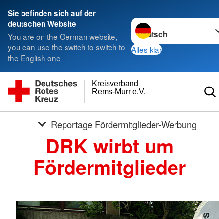
Sie befinden sich auf der
Sprache wechseln zu
deutschen Website
You are on the German website,
you can use the switch to switch to
Alles klar
the English one
Kreisverband
Rems-Murr e.V.
Reportage Fördermitglieder-Werbung
DRK wirbt um
Fördermitglieder