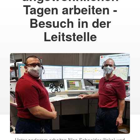
Tagen arbeiten -
Besuch in der
Leitstelle
Unter anderem arbeiten Nico Schneider (links) und