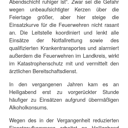
Abendschicht ruhiger ist“. Zwar sei die Gefahr
wegen unbeaufsichtigter Kerzen über die
Feiertage größer, aber hier steige die
Einsatzkurve für die Feuerwehren nicht rasant
an. Die Leitstelle koordiniert und lenkt alle
Einsätze der Notfallrettung sowie des
qualifizierten Krankentransportes und alarmiert
außerdem die Feuerwehren im Landkreis, wirkt
im Katastrophenschutz mit und vermittelt den
ärztlichen Bereitschaftsdienst.
In den vergangenen Jahren kam es an
Heiligabend erst zu vorgerückter Stunde
häufiger zu Einsätzen aufgrund übermäßigen
Alkoholkonsums.
Wegen des in der Vergangenheit reduzierten
Einsatzaufkommens arbeitet an Heiligabend