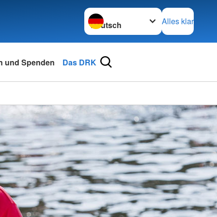
Sprache wechseln zu
Alles klar
n und Spenden
Das DRK