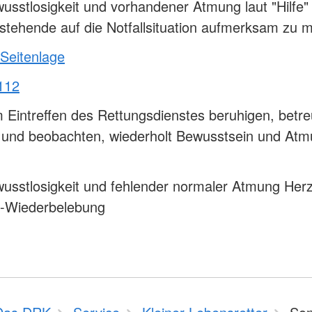
usstlosigkeit und vorhandener Atmung laut "Hilfe" 
tehende auf die Notfallsituation aufmerksam zu 
 Seitenlage
112
 Eintreffen des Rettungsdienstes beruhigen, betr
n und beobachten, wiederholt Bewusstsein und At
usstlosigkeit und fehlender normaler Atmung Herz
-Wiederbelebung