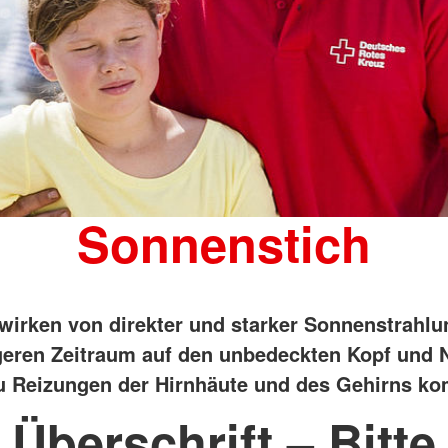
Sonnenstich
wirken von direkter und starker Sonnenstrahlu
geren Zeitraum auf den unbedeckten Kopf und 
u Reizungen der Hirnhäute und des Gehirns k
Überschrift – Bitte