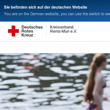
Sie befinden sich auf der deutschen Website
You are on the German website, you can use the switch to swi
Kreisverband
Rems-Murr e.V.