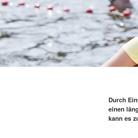
Durch Ein
einen län
kann es z