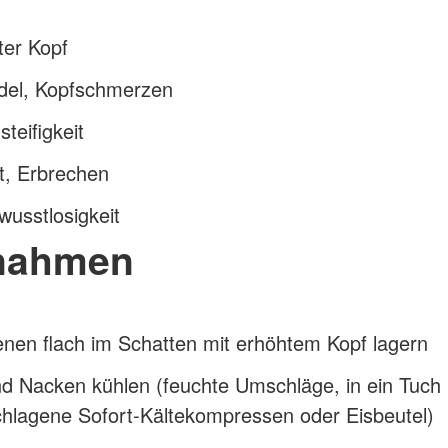
ter Kopf
del, Kopfschmerzen
teifigkeit
t, Erbrechen
wusstlosigkeit
nahmen
enen flach im Schatten mit erhöhtem Kopf lagern
d Nacken kühlen (feuchte Umschläge, in ein Tuch
chlagene Sofort-Kältekompressen oder Eisbeutel)