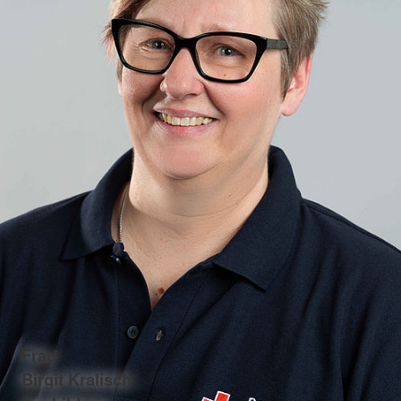
Frau
Birgit Kralisch