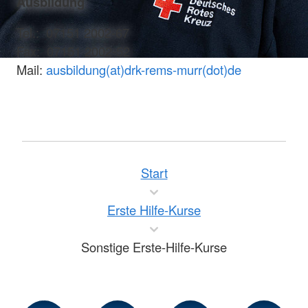
Ausbildung
Tel.: 07151 2002-67
Fax: 07151 2002-52
Mail:
ausbildung(at)drk-rems-murr(dot)de
Start
Erste Hilfe-Kurse
Sonstige Erste-Hilfe-Kurse