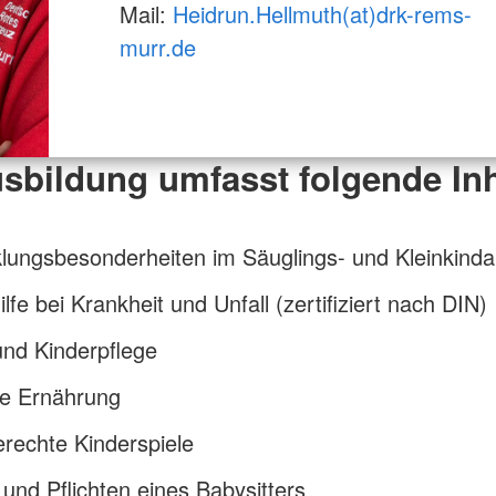
Mail:
Heidrun.Hellmuth(at)drk-rems-
murr.de
sbildung umfasst folgende Inh
lungsbesonderheiten im Säuglings- und Kleinkindal
ilfe bei Krankheit und Unfall (zertifiziert nach DIN)
und Kinderpflege
e Ernährung
erechte Kinderspiele
und Pflichten eines Babysitters