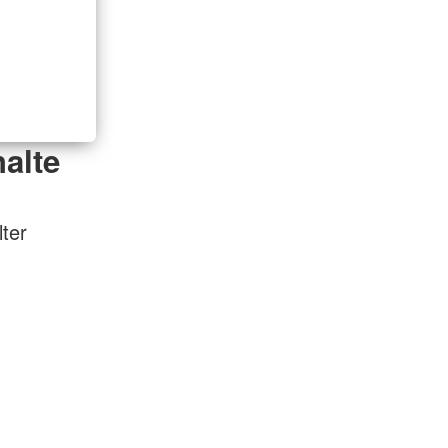
alte
ter