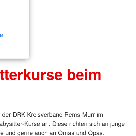
de
tterkurse beim
t der DRK-Kreisverband Rems-Murr im
bysitter-Kurse an. Diese richten sich an junge
ne und gerne auch an Omas und Opas.