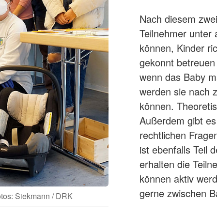
Nach diesem zwei
Teilnehmer unter 
können, Kinder ri
gekonnt betreuen 
wenn das Baby mal
werden sie nach z
können. Theoretis
Außerdem gibt es
rechtlichen Fragen
ist ebenfalls Teil
erhalten die Teil
können aktiv werd
gerne zwischen Ba
otos: Siekmann / DRK