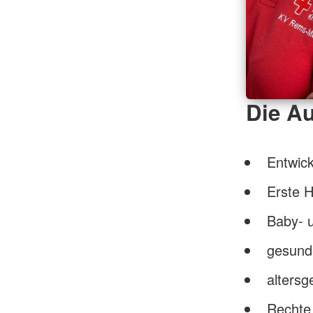
Die Au
Entwick
Erste H
Baby- 
gesund
altersg
Rechte 