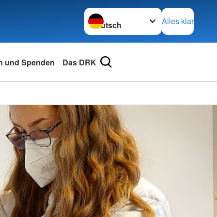
Sprache wechseln zu
Alles klar
n und Spenden
Das DRK