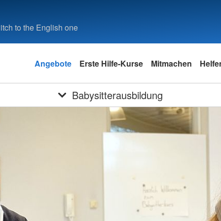
tch to the English one
Angebote
Erste Hilfe-Kurse
Mitmachen
Helfe
Babysitterausbildung