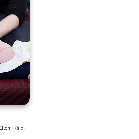
Eltern-Kind-