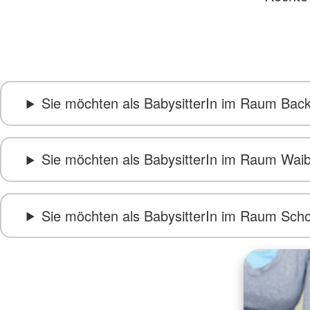
Sie möchten als BabysitterIn im Raum Bac
Sie möchten als BabysitterIn im Raum Waib
Sie möchten als BabysitterIn im Raum Scho