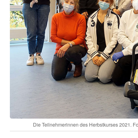
Die Teilnehmerinnen des Herbstkurses 2021. F