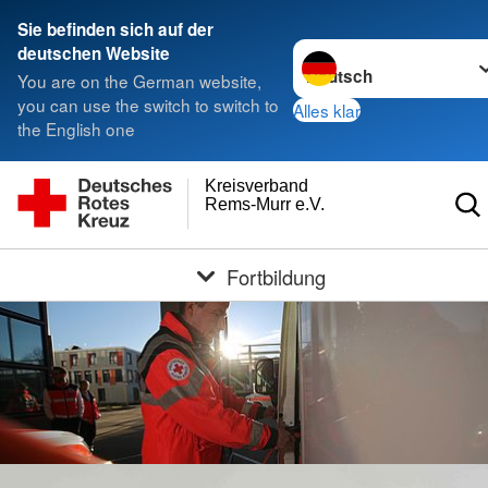
Sie befinden sich auf der
Sprache wechseln zu
deutschen Website
You are on the German website,
you can use the switch to switch to
Alles klar
the English one
Kreisverband
Rems-Murr e.V.
Fortbildung