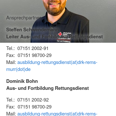
Ansprechpartner
Steffen Schwendemann
Leiter Aus- und Fortbildung Rettungsdienst
Tel.: 07151 2002-91
Fax: 07151 98700-29
Mail:
ausbildung-rettungsdienst(at)drk-rems-
murr(dot)de
Dominik Bohn
Aus- und Fortbildung Rettungsdienst
Tel.: 07151 2002-92
Fax: 07151 98700-29
Mail:
ausbildung-rettungsdienst(at)drk-rems-