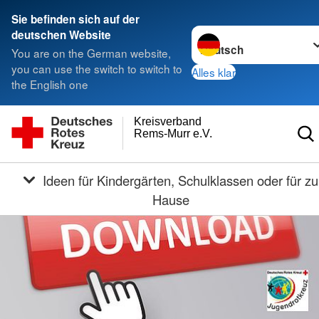
Sie befinden sich auf der
Sprache wechseln zu
deutschen Website
You are on the German website,
you can use the switch to switch to
Alles klar
the English one
Kreisverband
Rems-Murr e.V.
Ideen für Kindergärten, Schulklassen oder für zu
Hause